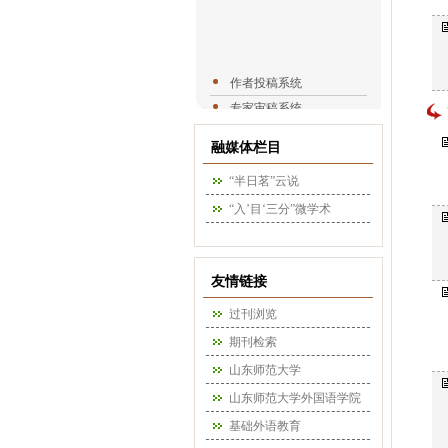
作者投稿系统
专家审稿系统
编辑办公系统
融媒体栏目
“半日茗”云说
“入’目‘三分”微学术
友情链接
过刊浏览
期刊检索
山东师范大学
山东师范大学外国语学院
基础外语教育