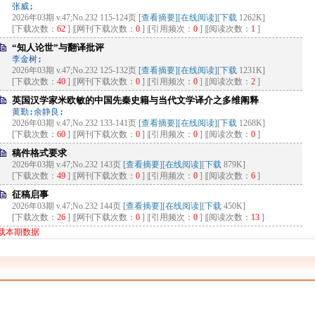
张威;
2026年03期 v.47;No.232 115-124页
[查看摘要]
[在线阅读]
[
下载
1262K]
[下载次数：
62
] |[网刊下载次数：
0
] |[引用频次：
0
] |[阅读次数：
1
]
“知人论世”与翻译批评
李金树;
2026年03期 v.47;No.232 125-132页
[查看摘要]
[在线阅读]
[
下载
1231K]
[下载次数：
40
] |[网刊下载次数：
0
] |[引用频次：
0
] |[阅读次数：
2
]
英国汉学家米欧敏的中国先秦史籍与当代文学译介之多维阐释
黄勤;余静良;
2026年03期 v.47;No.232 133-141页
[查看摘要]
[在线阅读]
[
下载
1268K]
[下载次数：
60
] |[网刊下载次数：
0
] |[引用频次：
0
] |[阅读次数：
0
]
稿件格式要求
2026年03期 v.47;No.232 143页
[查看摘要]
[在线阅读]
[
下载
879K]
[下载次数：
49
] |[网刊下载次数：
0
] |[引用频次：
0
] |[阅读次数：
6
]
征稿启事
2026年03期 v.47;No.232 144页
[查看摘要]
[在线阅读]
[
下载
450K]
[下载次数：
26
] |[网刊下载次数：
0
] |[引用频次：
0
] |[阅读次数：
13
]
载本期数据