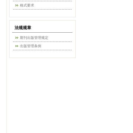
格式要求
法规规章
期刊出版管理规定
出版管理条例