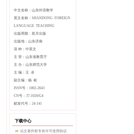
中文名称：山东外语教学
英文名称：SHANDONG FOREIGN
LANGUAGE TEACHING
出版周期：双月出版
出版地：山东济南
语 种：中英文
主 管：山东省教育厅
主 办：山东师范大学
主 编：王 卓
副主编：杨 彬
ISSN号：1002-2643
CN号：37-1026/G4
邮发代号：24-141
下载中心
论文著作权专有许可使用协议